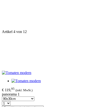
Artikel 4 von 12
95
€ 119,
(inkl. MwSt.)
panorama 1