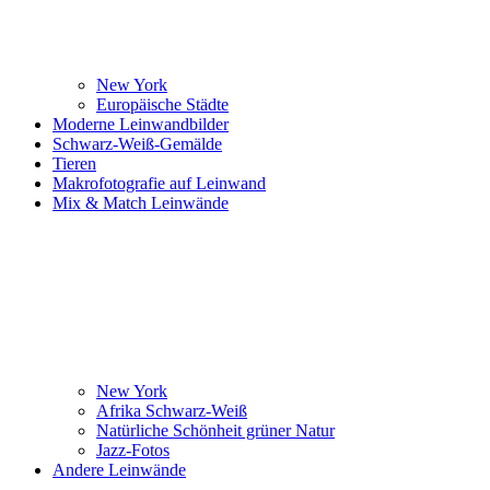
New York
Europäische Städte
Moderne Leinwandbilder
Schwarz-Weiß-Gemälde
Tieren
Makrofotografie auf Leinwand
Mix & Match Leinwände
New York
Afrika Schwarz-Weiß
Natürliche Schönheit grüner Natur
Jazz-Fotos
Andere Leinwände