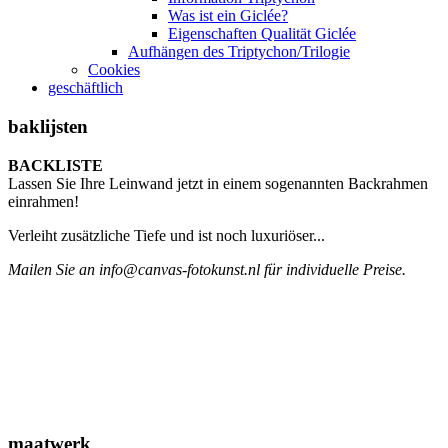
Was ist ein Giclée?
Eigenschaften Qualität Giclée
Aufhängen des Triptychon/Trilogie
Cookies
geschäftlich
baklijsten
BACKLISTE
Lassen Sie Ihre Leinwand jetzt in einem sogenannten Backrahmen
einrahmen!
Verleiht zusätzliche Tiefe und ist noch luxuriöser...
Mailen Sie an info@canvas-fotokunst.nl für individuelle Preise.
maatwerk