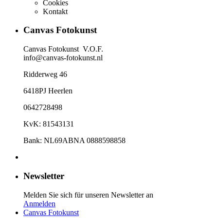
Cookies
Kontakt​
Canvas Fotokunst
Canvas Fotokunst V.O.F.
info@canvas-fotokunst.nl
Ridderweg 46
6418PJ Heerlen
0642728498
KvK: 81543131
Bank: NL69ABNA 0888598858
Newsletter
Melden Sie sich für unseren Newsletter an
Anmelden
Canvas Fotokunst