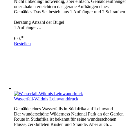
Nicht unbedingt notwendig, aber einfach. Gemäldeaufhänger
oder -haken erleichtern das gerade Aufhängen eines
Gemäldes.Das Set besteht aus 1 Aufhänger und 2 Schrauben.
Beratung Anzahl der Bügel
1 Aufhänger…
01
€ 0,
Bestellen
Wasserfall-Wildnis Leinwanddruck
Gemälde eines Wasserfalls in Südafrika auf Leinwand.
Der wunderschöne Wilderness National Park an der Garden
Route in Südafrika ist bekannt für seine wunderschönen
Flüsse, zerklüfteten Küsten und Strände. Aber auch…