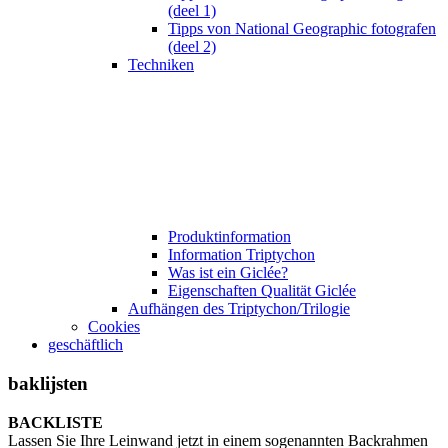
(deel 1)
Tipps von National Geographic fotografen
(deel 2)
Techniken
Produktinformation
Information Triptychon
Was ist ein Giclée?
Eigenschaften Qualität Giclée
Aufhängen des Triptychon/Trilogie
Cookies
geschäftlich
baklijsten
BACKLISTE
Lassen Sie Ihre Leinwand jetzt in einem sogenannten Backrahmen