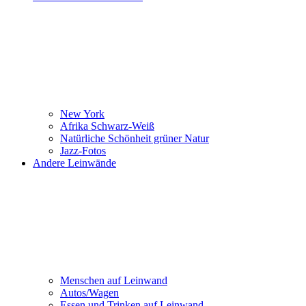
New York
Afrika Schwarz-Weiß
Natürliche Schönheit grüner Natur
Jazz-Fotos
Andere Leinwände
Menschen auf Leinwand
Autos/Wagen
Essen und Trinken auf Leinwand