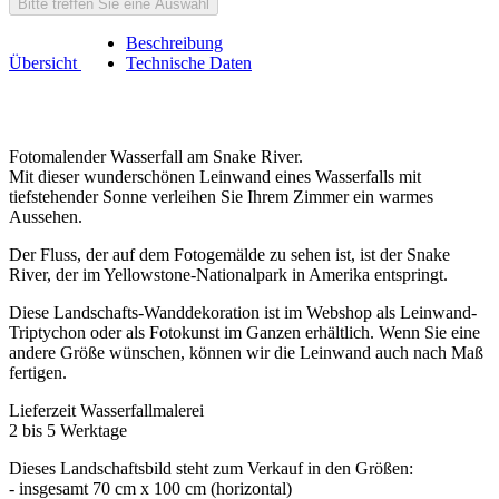
Bitte treffen Sie eine Auswahl
Beschreibung
Übersicht
Technische Daten
Fotomalender Wasserfall am Snake River.
Mit dieser wunderschönen Leinwand eines Wasserfalls mit
tiefstehender Sonne verleihen Sie Ihrem Zimmer ein warmes
Aussehen.
Der Fluss, der auf dem Fotogemälde zu sehen ist, ist der Snake
River, der im Yellowstone-Nationalpark in Amerika entspringt.
Diese Landschafts-Wanddekoration ist im Webshop als Leinwand-
Triptychon oder als Fotokunst im Ganzen erhältlich. Wenn Sie eine
andere Größe wünschen, können wir die Leinwand auch nach Maß
fertigen.
Lieferzeit Wasserfallmalerei
2 bis 5 Werktage
Dieses Landschaftsbild steht zum Verkauf in den Größen:
- insgesamt 70 cm x 100 cm (horizontal)