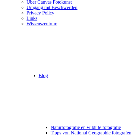
Über Canvas Fotokunst
Umgang mit Beschwerden
Privacy Policy
Links
Wissenszentrum
Blog
Naturfotografie en wildlife fotografie
Tipps von National Geographic fotografen