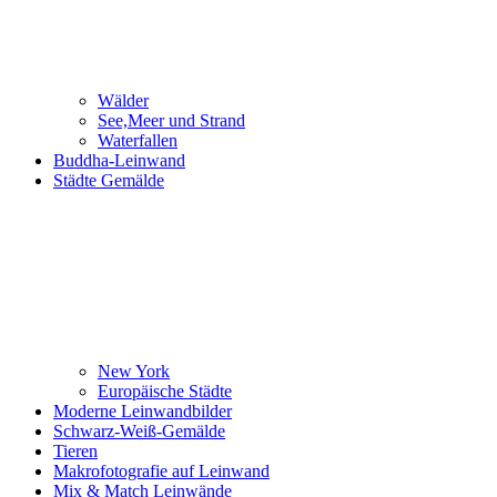
Wälder
See,Meer und Strand
Waterfallen
Buddha-Leinwand
Städte Gemälde
New York
Europäische Städte
Moderne Leinwandbilder
Schwarz-Weiß-Gemälde
Tieren
Makrofotografie auf Leinwand
Mix & Match Leinwände