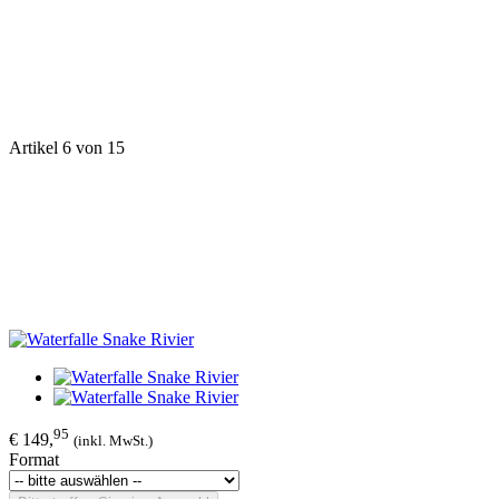
Artikel 6 von 15
95
€ 149,
(inkl. MwSt.)
Format