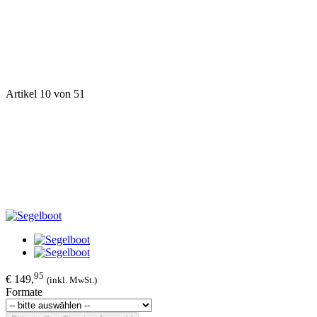
Artikel 10 von 51
95
€ 149,
(inkl. MwSt.)
Formate