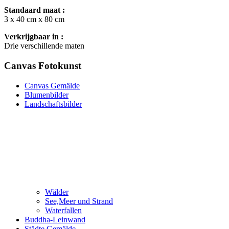
Standaard maat :
3 x 40 cm x 80 cm
Verkrijgbaar in :
Drie verschillende maten
Canvas Fotokunst
Canvas Gemälde
Blumenbilder
Landschaftsbilder
Wälder
See,Meer und Strand
Waterfallen
Buddha-Leinwand
Städte Gemälde