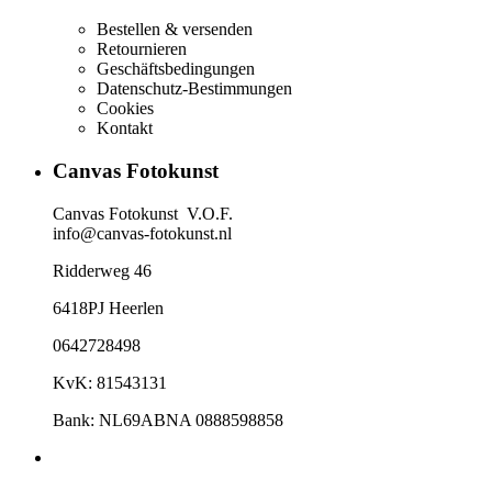
Bestellen & versenden
Retournieren
Geschäftsbedingungen
Datenschutz-Bestimmungen
Cookies
Kontakt​
Canvas Fotokunst
Canvas Fotokunst V.O.F.
info@canvas-fotokunst.nl
Ridderweg 46
6418PJ Heerlen
0642728498
KvK: 81543131
Bank: NL69ABNA 0888598858