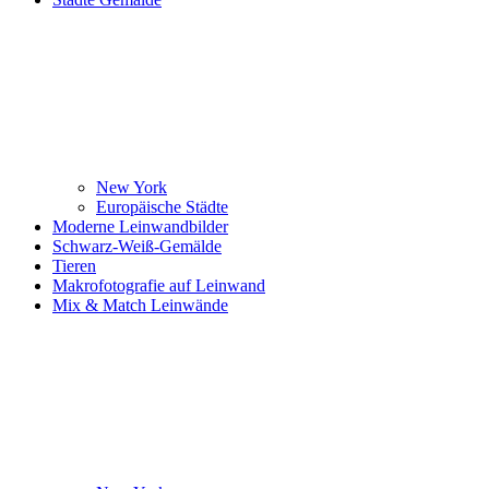
New York
Europäische Städte
Moderne Leinwandbilder
Schwarz-Weiß-Gemälde
Tieren
Makrofotografie auf Leinwand
Mix & Match Leinwände