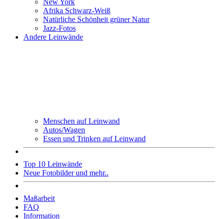
New York
Afrika Schwarz-Weiß
Natürliche Schönheit grüner Natur
Jazz-Fotos
Andere Leinwände
Menschen auf Leinwand
Autos/Wagen
Essen und Trinken auf Leinwand
Top 10 Leinwände
Neue Fotobilder und mehr..
Maßarbeit
FAQ
Information