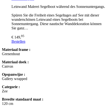
Leinwand Malerei Segelboot während des Sonnenuntergangs.
Spüren Sie die Freiheit eines Segeltages auf See mit dieser
wunderschönen Leinwand eines Segelboots bei
Sonnenuntergang. Diese nautische Wanddekoration können
Sie ganz…
95
€ 149,
Bestellen
Materiaal frame :
Grenenhout
Materiaal doek :
Canvas
Opspanwijze :
Gallery wrapped
Categorie :
Zee
Breedte standaard maat :
120 cm