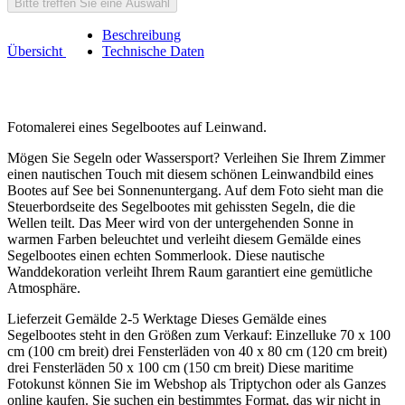
Bitte treffen Sie eine Auswahl
Beschreibung
Übersicht
Technische Daten
Fotomalerei eines Segelbootes auf Leinwand.
Mögen Sie Segeln oder Wassersport? Verleihen Sie Ihrem Zimmer
einen nautischen Touch mit diesem schönen Leinwandbild eines
Bootes auf See bei Sonnenuntergang. Auf dem Foto sieht man die
Steuerbordseite des Segelbootes mit gehissten Segeln, die die
Wellen teilt. Das Meer wird von der untergehenden Sonne in
warmen Farben beleuchtet und verleiht diesem Gemälde eines
Segelbootes einen echten Sommerlook. Diese nautische
Wanddekoration verleiht Ihrem Raum garantiert eine gemütliche
Atmosphäre.
Lieferzeit Gemälde 2-5 Werktage Dieses Gemälde eines
Segelbootes steht in den Größen zum Verkauf: Einzelluke 70 x 100
cm (100 cm breit) drei Fensterläden von 40 x 80 cm (120 cm breit)
drei Fensterläden 50 x 100 cm (150 cm breit) Diese maritime
Fotokunst können Sie im Webshop als Triptychon oder als Ganzes
online kaufen. Sie suchen ein bestimmtes Format, das wir nicht in