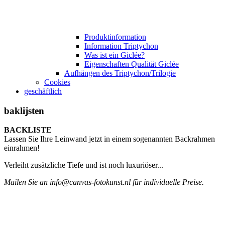
Produktinformation
Information Triptychon
Was ist ein Giclée?
Eigenschaften Qualität Giclée
Aufhängen des Triptychon/Trilogie
Cookies
geschäftlich
baklijsten
BACKLISTE
Lassen Sie Ihre Leinwand jetzt in einem sogenannten Backrahmen
einrahmen!
Verleiht zusätzliche Tiefe und ist noch luxuriöser...
Mailen Sie an info@canvas-fotokunst.nl für individuelle Preise.